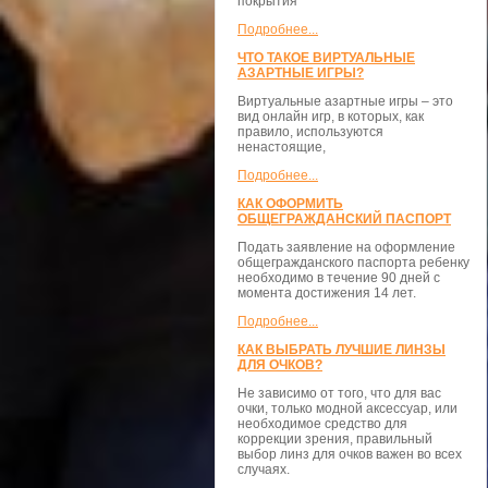
покрытия
Подробнее...
ЧТО ТАКОЕ ВИРТУАЛЬНЫЕ
АЗАРТНЫЕ ИГРЫ?
Виртуальные азартные игры – это
вид онлайн игр, в которых, как
правило, используются
ненастоящие,
Подробнее...
КАК ОФОРМИТЬ
ОБЩЕГРАЖДАНСКИЙ ПАСПОРТ
Подать заявление на оформление
общегражданского паспорта ребенку
необходимо в течение 90 дней с
момента достижения 14 лет.
Подробнее...
КАК ВЫБРАТЬ ЛУЧШИЕ ЛИНЗЫ
ДЛЯ ОЧКОВ?
Не зависимо от того, что для вас
очки, только модной аксессуар, или
необходимое средство для
коррекции зрения, правильный
выбор линз для очков важен во всех
случаях.