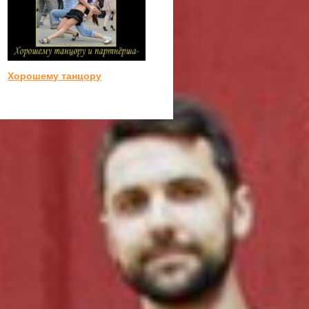
Хорошему танцору