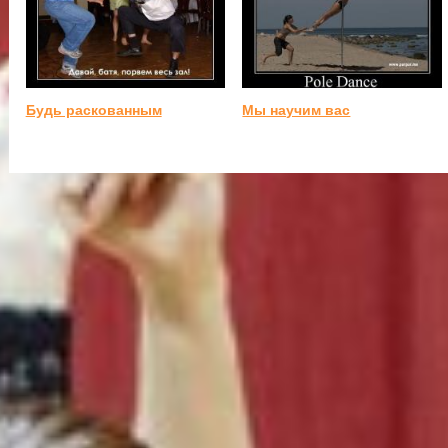
Будь раскованным
Мы научим вас