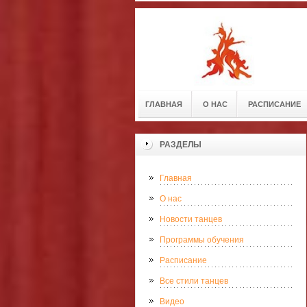
ГЛАВНАЯ
О НАС
РАСПИСАНИЕ
РАЗДЕЛЫ
Главная
О нас
Новости танцев
Программы обучения
Расписание
Все стили танцев
Видео