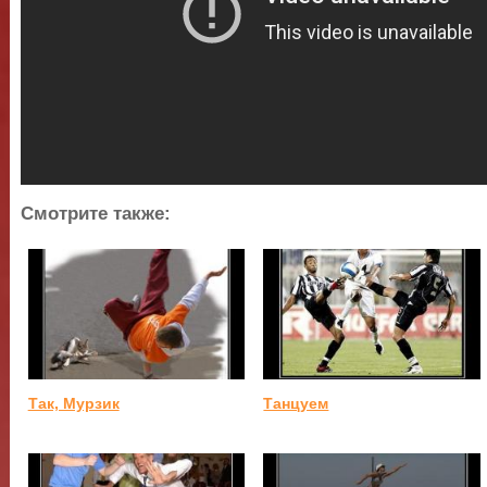
Смотрите также:
Так, Мурзик
Танцуем