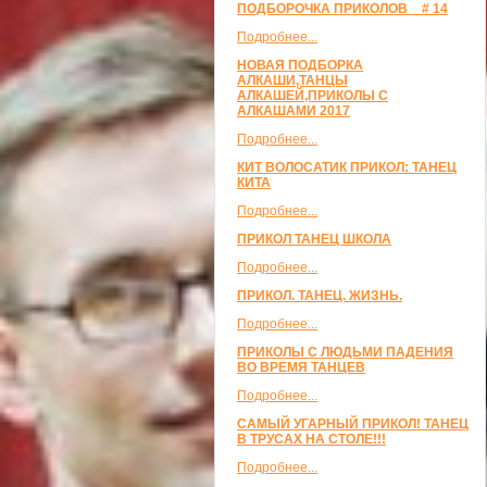
ПОДБОРОЧКА ПРИКОЛОВ _ # 14
Подробнее...
НОВАЯ ПОДБОРКА
АЛКАШИ,ТАНЦЫ
АЛКАШЕЙ,ПРИКОЛЫ С
АЛКАШАМИ 2017
Подробнее...
КИТ ВОЛОСАТИК ПРИКОЛ: ТАНЕЦ
КИТА
Подробнее...
ПРИКОЛ ТАНЕЦ ШКОЛА
Подробнее...
ПРИКОЛ. ТАНЕЦ. ЖИЗНЬ.
Подробнее...
ПРИКОЛЫ С ЛЮДЬМИ ПАДЕНИЯ
ВО ВРЕМЯ ТАНЦЕВ
Подробнее...
САМЫЙ УГАРНЫЙ ПРИКОЛ! ТАНЕЦ
В ТРУСАХ НА СТОЛЕ!!!
Подробнее...