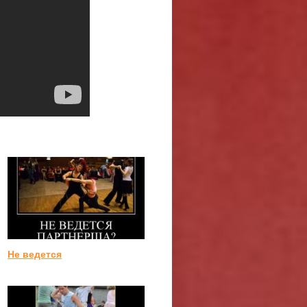
Не ведется