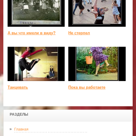
А вы что имели в виду?
Не стерпел
Танцевать
Пока вы работаете
РАЗДЕЛЫ
Главная