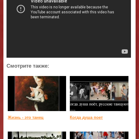
Смотрите также:
Жизнь - это танец
Когда душа поет