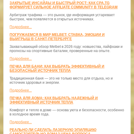
ЗАКРЫТЫЕ ИНСАЙДЫ И БЫСТРЫЙ РОСТ: КАК CPA.TG
ФОРМИРУЕТ СИЛЬНОЕ AFFILIATE COMMUNITY В TELEGRAM
Арбитраж трафика — это рынок, где информация устаревает
быстрее, чем появляется в открытых источниках.
Подробнее...
ПОГРУЖАЕМСЯ В МИР MELBET: СТАВКА, ЭМОЦИИ И
ВЫИГРЫШ В САНКТ-ПЕТЕРБУРГЕ
Захватывающий обзор Melbet в 2026 году: новшества, лайфхаки и
прогнозы на спортивные баталии, проверенные на опыте.
Подробнее...
ПЕЧКА ДЛЯ БАНИ: КАК ВЫБРАТЬ ЭФФЕКТИВНЫЙ И
БЕЗОПАСНЫЙ ИСТОЧНИК ТЕПЛА
Традиционная баня — это не только место для отдыха, но и
источник здоровья и энергии.
Подробнее...
ПЕЧКА ДЛЯ ДОМА: КАК ВЫБРАТЬ НАДЕЖНЫЙ И
ЭФФЕКТИВНЫЙ ИСТОЧНИК ТЕПЛА
Комфорт и тепло в доме — основа уюта и безопасности, особенно
в холодное время года.
Подробнее...
РЕАЛЬНО ЛИ СДЕЛАТЬ ЛАЗЕРНУЮ ЭПИЛЯЦИЮ