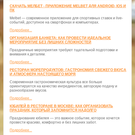
СКАЧАТЬ МЕЛБЕТ - ПРИЛОЖЕНИЕ MELBET ДЛЯ ANDROID, IOS И
ПК
Melbet — современное приложение для спортивных ставок и live-
событий, доступное на смартфонах и компьютерах.
Подробнее...
ОРГАНИЗАЦИЯ БАНКЕТА: КАК ПРОВЕСТИ ИДЕАЛЬНОЕ
МЕРОПРИЯТИЕ БЕЗ ЛИШНИХ СЛОЖНОСТЕЙ
Праздничные мероприятия требуют тщательной подготовки и
внимания к деталям.
Подробнее...
РЕСТОРАН МОРЕПРОДУКТОВ: ГАСТРОНОМИЯ СВЕЖЕГО ВКУСА
И АТМОСФЕРА НАСТОЯЩЕГО МОРЯ
Современная гастрономическая культура все больше
ориентируется на качество ингредиентов, авторскую подачу и
разнообразие вкусов.
Подробнее...
ЮБИЛЕЙ В РЕСТОРАНЕ В МОСКВЕ: КАК ОРГАНИЗОВАТЬ
ПРАЗДНИК, КОТОРЫЙ ЗАПОМНИТСЯ НАДОЛГО
Празднование юбилея — это важное событие, которое хочется
провести красиво, комфортно и без лишних забот.
Подробнее...