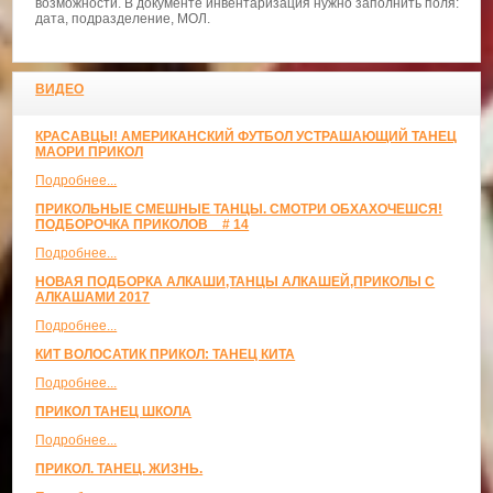
возможности. В документе инвентаризация нужно заполнить поля:
дата, подразделение, МОЛ.
ВИДЕО
КРАСАВЦЫ! АМЕРИКАНСКИЙ ФУТБОЛ УСТРАШАЮЩИЙ ТАНЕЦ
МАОРИ ПРИКОЛ
Подробнее...
ПРИКОЛЬНЫЕ СМЕШНЫЕ ТАНЦЫ. СМОТРИ ОБХАХОЧЕШСЯ!
ПОДБОРОЧКА ПРИКОЛОВ _ # 14
Подробнее...
НОВАЯ ПОДБОРКА АЛКАШИ,ТАНЦЫ АЛКАШЕЙ,ПРИКОЛЫ С
АЛКАШАМИ 2017
Подробнее...
КИТ ВОЛОСАТИК ПРИКОЛ: ТАНЕЦ КИТА
Подробнее...
ПРИКОЛ ТАНЕЦ ШКОЛА
Подробнее...
ПРИКОЛ. ТАНЕЦ. ЖИЗНЬ.