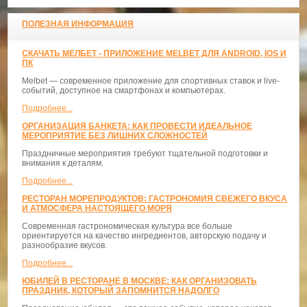
ПОЛЕЗНАЯ ИНФОРМАЦИЯ
СКАЧАТЬ МЕЛБЕТ - ПРИЛОЖЕНИЕ MELBET ДЛЯ ANDROID, IOS И
ПК
Melbet — современное приложение для спортивных ставок и live-
событий, доступное на смартфонах и компьютерах.
Подробнее...
ОРГАНИЗАЦИЯ БАНКЕТА: КАК ПРОВЕСТИ ИДЕАЛЬНОЕ
МЕРОПРИЯТИЕ БЕЗ ЛИШНИХ СЛОЖНОСТЕЙ
Праздничные мероприятия требуют тщательной подготовки и
внимания к деталям.
Подробнее...
РЕСТОРАН МОРЕПРОДУКТОВ: ГАСТРОНОМИЯ СВЕЖЕГО ВКУСА
И АТМОСФЕРА НАСТОЯЩЕГО МОРЯ
Современная гастрономическая культура все больше
ориентируется на качество ингредиентов, авторскую подачу и
разнообразие вкусов.
Подробнее...
ЮБИЛЕЙ В РЕСТОРАНЕ В МОСКВЕ: КАК ОРГАНИЗОВАТЬ
ПРАЗДНИК, КОТОРЫЙ ЗАПОМНИТСЯ НАДОЛГО