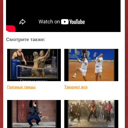
Смотрите также:
Грязные танцы
Танцуют все